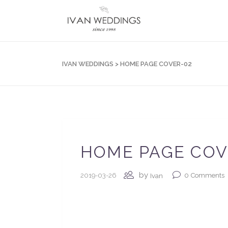
IVAN WEDDINGS
>
HOME PAGE COVER-02
HOME PAGE COV
by
2019-03-26
0
Comments
Ivan