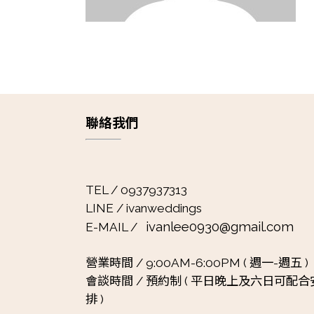
聯絡我們
TEL / 0937937313
LINE / ivanweddings
ivanlee0930@gmail.com
E-MAIL /
營業時間 /
9:00AM-6:00PM ( 週一-週五 )
會談時間 /
預約制 ( 平日晚上及六日可配合
排 )