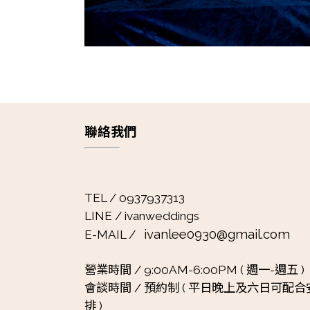
聯絡我們
TEL / 0937937313
LINE / ivanweddings
ivanlee0930@gmail.com
E-MAIL /
營業時間 /
9:00AM-6:00PM ( 週一-週五 )
會談時間 /
預約制 ( 平日晚上及六日可配合
排 )