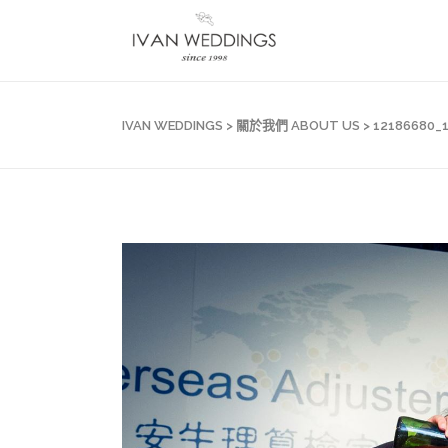
IVAN WEDDINGS
>
關於我們 ABOUT US
>
12186680_