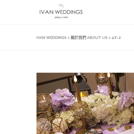
IVAN WEDDINGS
>
關於我們 ABOUT US
>
4X-2