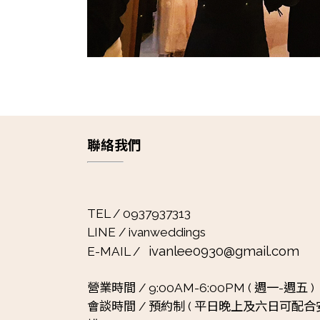
聯絡我們
TEL / 0937937313
LINE / ivanweddings
ivanlee0930@gmail.com
E-MAIL /
營業時間 /
9:00AM-6:00PM ( 週一-週五 )
會談時間 /
預約制 ( 平日晚上及六日可配合