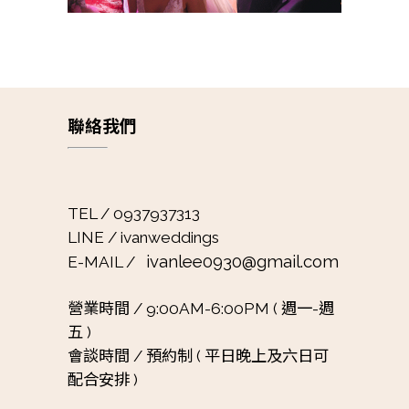
聯絡我們
TEL / 0937937313
LINE / ivanweddings
ivanlee0930@gmail.com
E-MAIL /
營業時間 /
9:00AM-6:00PM ( 週一-週
五 )
會談時間 /
預約制 ( 平日晚上及六日可
配合安排 )