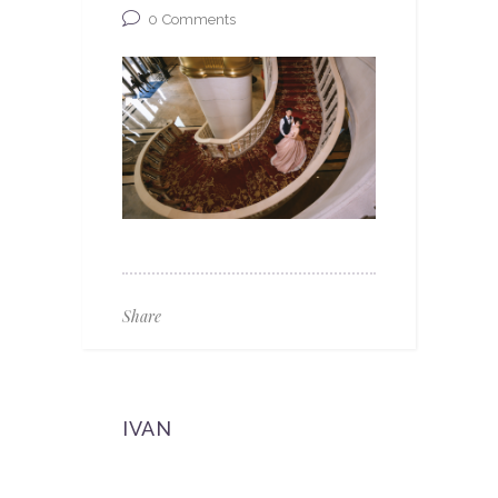
0
Comments
Share
IVAN