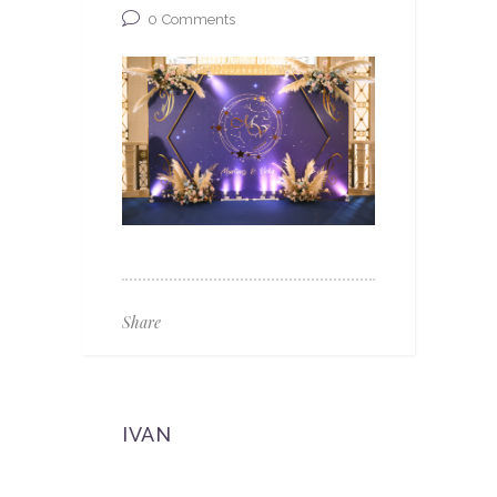
0
Comments
Share
IVAN