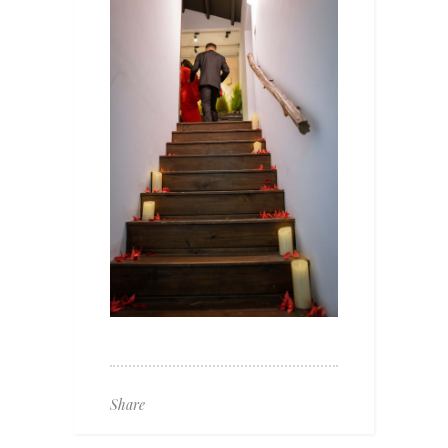
Share