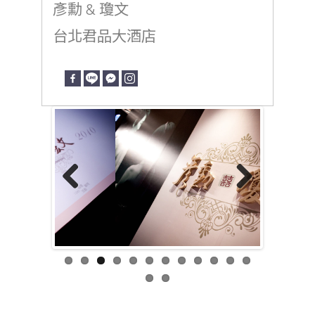
彥勳 & 瓊文
台北君品大酒店
Previous
Next