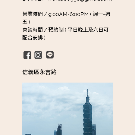
營業時間 /
9:00AM-6:00PM ( 週一-週
五 )
會談時間 /
預約制 ( 平日晚上及六日可
配合安排 )
信義區永吉路