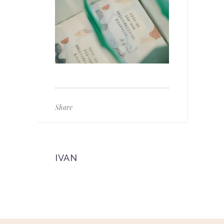
Share
IVAN