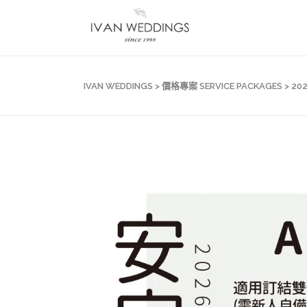
IVAN WEDDINGS
>
價格專案 SERVICE PACKAGES
>
20