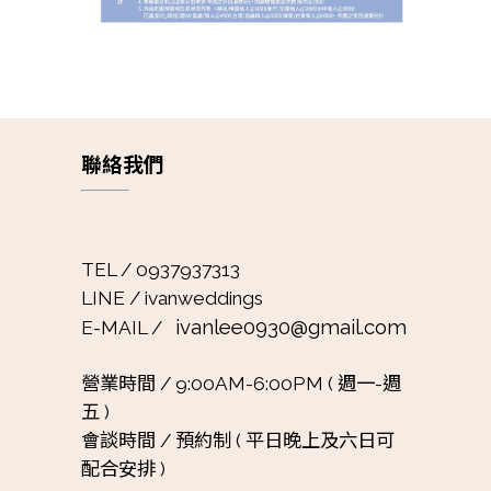
聯絡我們
TEL / 0937937313
LINE / ivanweddings
ivanlee0930@gmail.com
E-MAIL /
營業時間 /
9:00AM-6:00PM ( 週一-週
五 )
會談時間 /
預約制 ( 平日晚上及六日可
配合安排 )