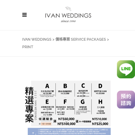
IVAN WEDDINGS
>
價格專案 SERVICE PACKAGES
>
PRINT