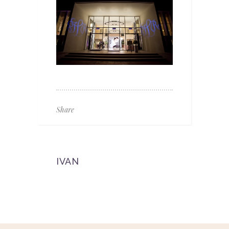
Share
IVAN