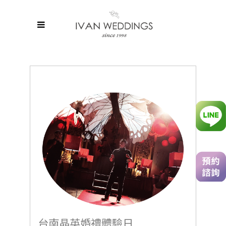
台南晶英婚禮體驗日