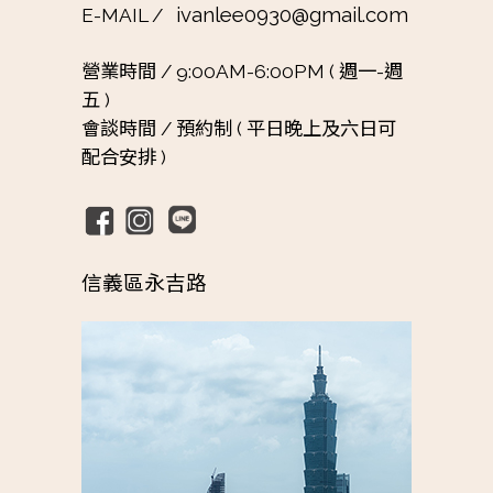
ivanlee0930@gmail.com
E-MAIL /
營業時間 /
9:00AM-6:00PM ( 週一-週
五 )
會談時間 /
預約制 ( 平日晚上及六日可
配合安排 )
信義區永吉路