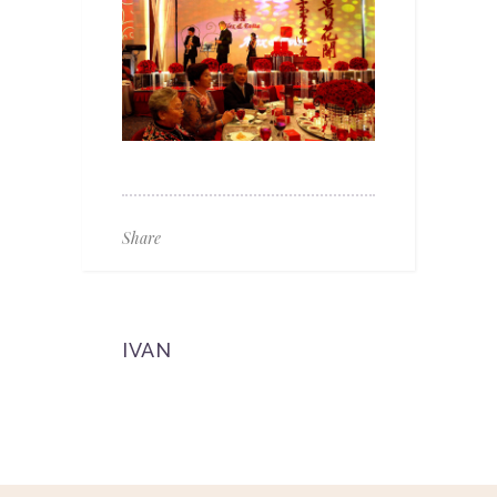
Share
IVAN