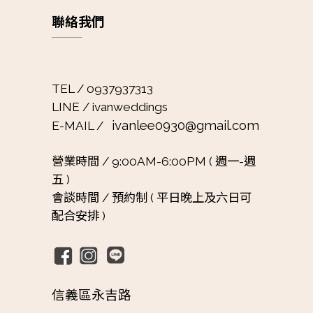
聯絡我們
TEL / 0937937313
LINE / ivanweddings
ivanlee0930@gmail.com
E-MAIL /
營業時間 /
9:00AM-6:00PM ( 週一-週
五 )
會談時間 /
預約制 ( 平日晚上及六日可
配合安排 )
信義區永吉路