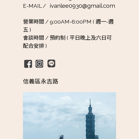
ivanlee0930@gmail.com
E-MAIL /
營業時間 /
9:00AM-6:00PM ( 週一-週
五 )
會談時間 /
預約制 ( 平日晚上及六日可
配合安排 )
信義區永吉路