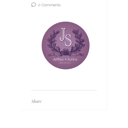
0
Comments
Share