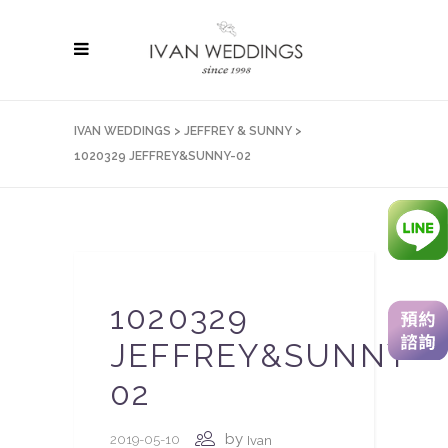
IVAN WEDDINGS
>
JEFFREY & SUNNY
>
1020329 JEFFREY&SUNNY-02
1020329
JEFFREY&SUNNY-
02
by
2019-05-10
Ivan