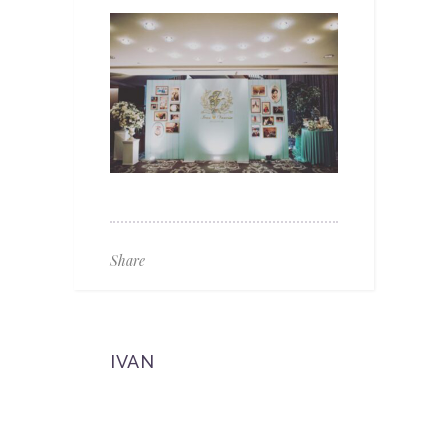
Share
IVAN