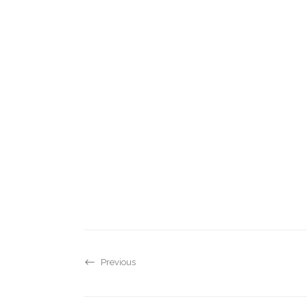
Previous