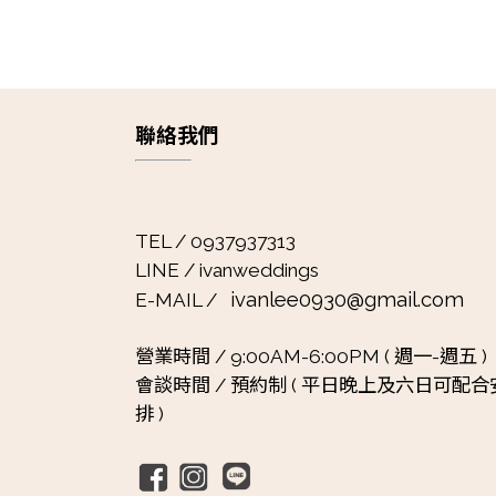
聯絡我們
TEL / 0937937313
LINE / ivanweddings
ivanlee0930@gmail.com
E-MAIL /
營業時間 /
9:00AM-6:00PM ( 週一-週五 )
會談時間 /
預約制 ( 平日晚上及六日可配合
排 )