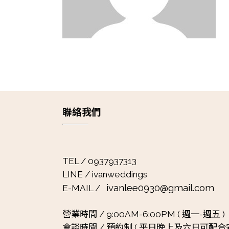
聯絡我們
TEL / 0937937313
LINE / ivanweddings
ivanlee0930@gmail.com
E-MAIL /
營業時間 /
9:00AM-6:00PM ( 週一-週五 )
會談時間 /
預約制 ( 平日晚上及六日可配合