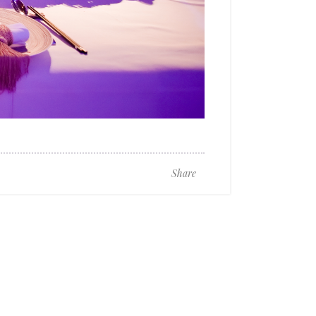
Share