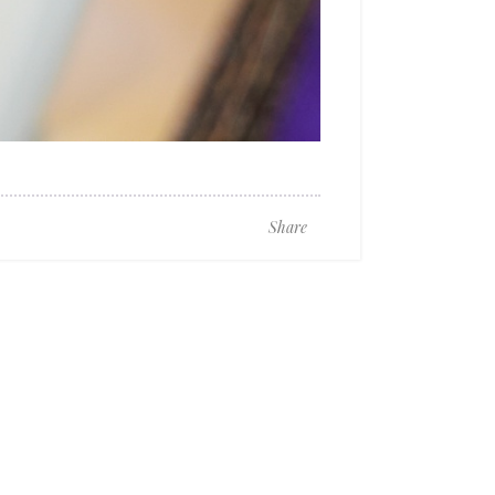
Share