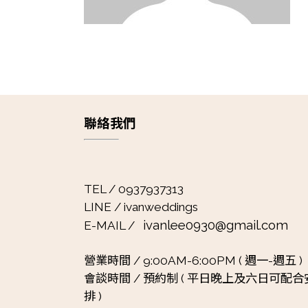
聯絡我們
TEL / 0937937313
LINE / ivanweddings
ivanlee0930@gmail.com
E-MAIL /
營業時間 /
9:00AM-6:00PM ( 週一-週五 )
會談時間 /
預約制 ( 平日晚上及六日可配合
排 )