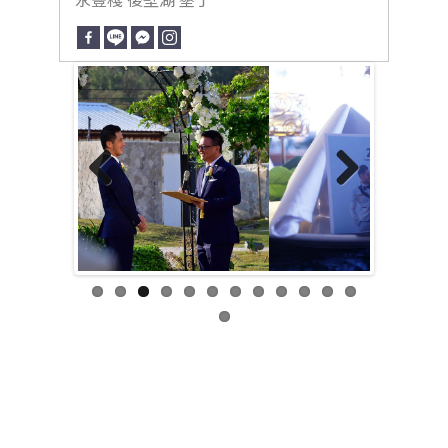
永豐棧 後壁湖 墾丁
Previous
Next