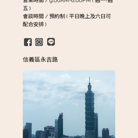
營業時間 /
9:00AM-6:00PM ( 週一-週
五 )
會談時間 /
預約制 ( 平日晚上及六日可
配合安排 )
信義區永吉路