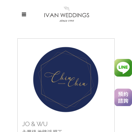
JO & WU