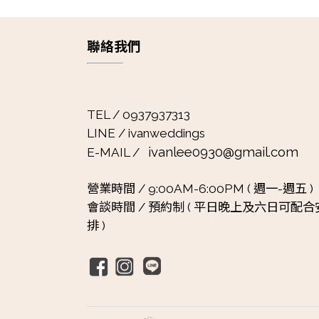
聯絡我們
TEL / 0937937313
LINE / ivanweddings
ivanlee0930@gmail.com
E-MAIL /
營業時間 /
9:00AM-6:00PM ( 週一-週五 )
會談時間 /
預約制 ( 平日晚上及六日可配合
排 )