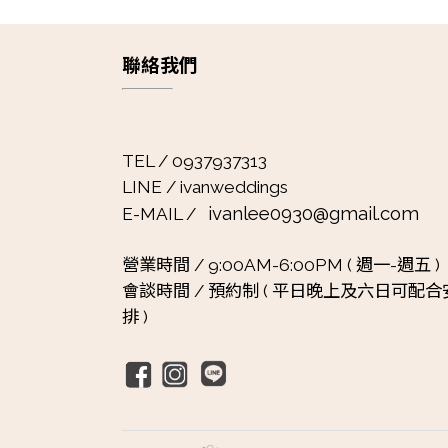
聯絡我們
TEL / 0937937313
LINE / ivanweddings
ivanlee0930@gmail.com
E-MAIL /
營業時間 /
9:00AM-6:00PM ( 週一-週五 )
會談時間 /
預約制 ( 平日晚上及六日可配合
排 )