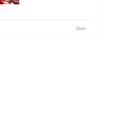
Share