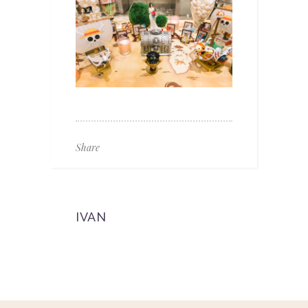
Share
IVAN