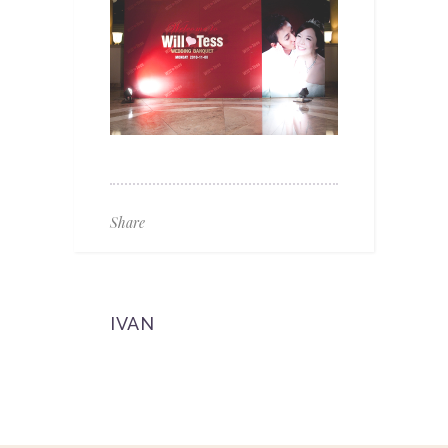
Share
IVAN