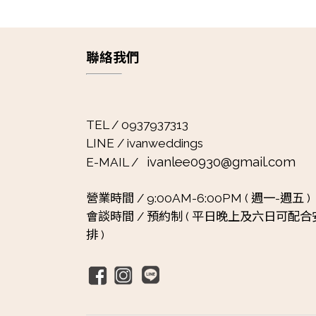
聯絡我們
TEL / 0937937313
LINE / ivanweddings
ivanlee0930@gmail.com
E-MAIL /
營業時間 /
9:00AM-6:00PM ( 週一-週五 )
會談時間 /
預約制 ( 平日晚上及六日可配合
排 )