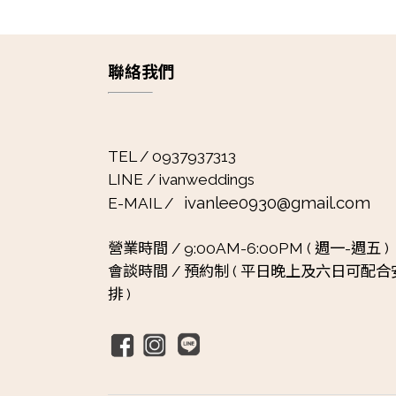
聯絡我們
TEL / 0937937313
LINE / ivanweddings
ivanlee0930@gmail.com
E-MAIL /
營業時間 /
9:00AM-6:00PM ( 週一-週五 )
會談時間 /
預約制 ( 平日晚上及六日可配合
排 )