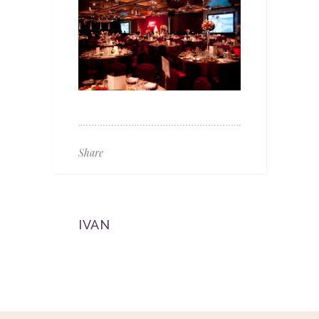
Share
IVAN