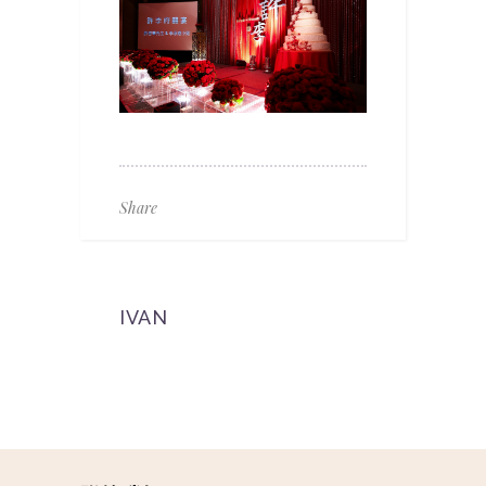
Share
IVAN