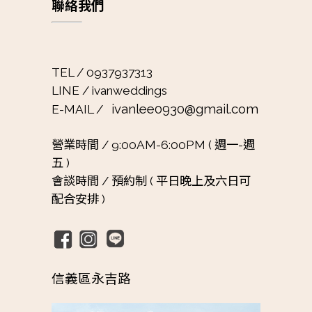
聯絡我們
TEL / 0937937313
LINE / ivanweddings
ivanlee0930@gmail.com
E-MAIL /
營業時間 /
9:00AM-6:00PM ( 週一-週
五 )
會談時間 /
預約制 ( 平日晚上及六日可
配合安排 )
信義區永吉路