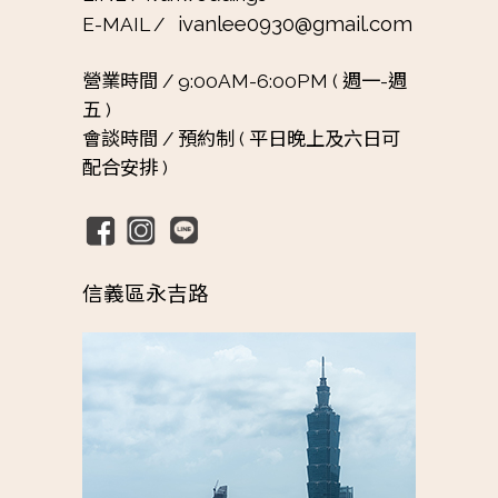
ivanlee0930@gmail.com
E-MAIL /
營業時間 /
9:00AM-6:00PM ( 週一-週
五 )
會談時間 /
預約制 ( 平日晚上及六日可
配合安排 )
信義區永吉路