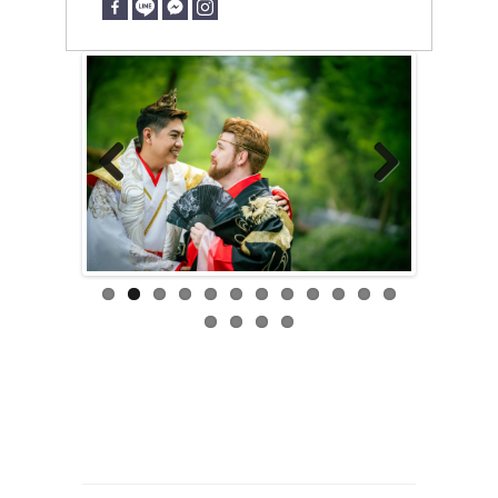
Previous
Next