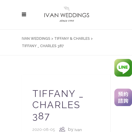
IVAN WEDDINGS
>
TIFFANY & CHARLES
>
TIFFANY _ CHARLES 387
TIFFANY _
CHARLES
387
by
2020-08-05
Ivan