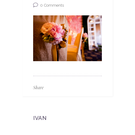
0
Comments
Share
IVAN