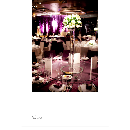
Share