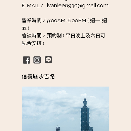
ivanlee0930@gmail.com
E-MAIL /
營業時間 /
9:00AM-6:00PM ( 週一-週
五 )
會談時間 /
預約制 ( 平日晚上及六日可
配合安排 )
信義區永吉路