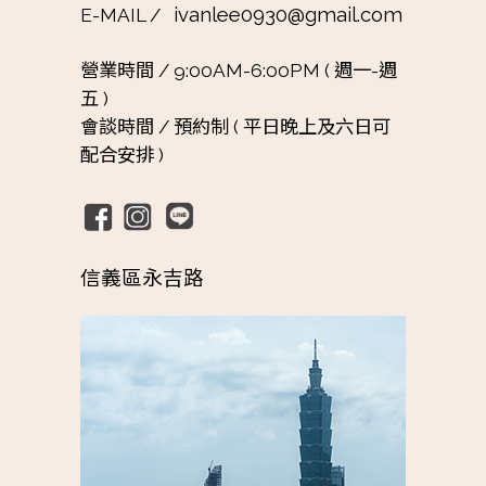
ivanlee0930@gmail.com
E-MAIL /
營業時間 /
9:00AM-6:00PM ( 週一-週
五 )
會談時間 /
預約制 ( 平日晚上及六日可
配合安排 )
信義區永吉路