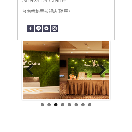
Shawn & Claire
(歸寧)
台南香格里拉飯店
Previous
Next