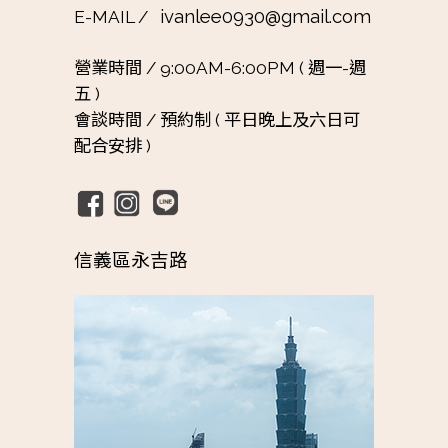
ivanlee0930@gmail.com
E-MAIL /
營業時間 /
9:00AM-6:00PM ( 週一-週
五 )
會談時間 /
預約制 ( 平日晚上及六日可
配合安排 )
信義區永吉路