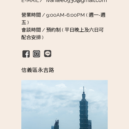
E-MAIL /
營業時間 /
9:00AM-6:00PM ( 週一-週
五 )
會談時間 /
預約制 ( 平日晚上及六日可
配合安排 )
信義區永吉路