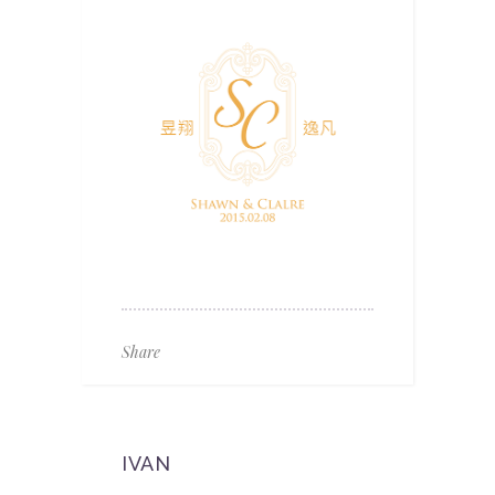
Share
IVAN