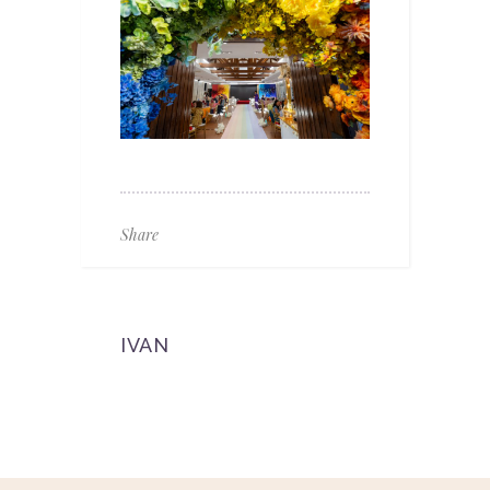
Share
IVAN